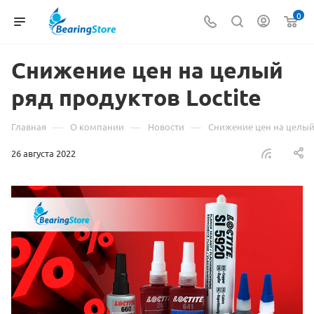
0
Снижение цен на целый
ряд продуктов Loctite
—
—
—
Главная
О компании
Новости
Снижение цен на целый 
26 августа 2022