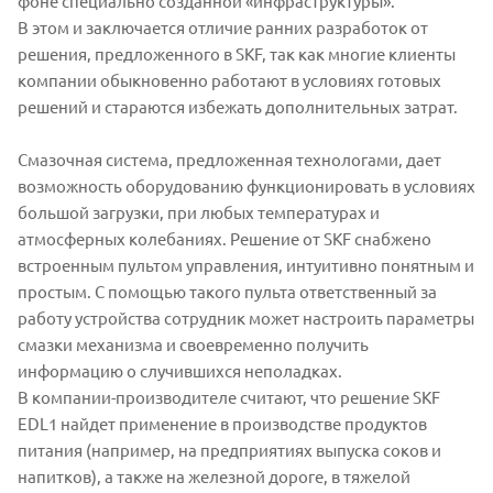
фоне специально созданной «инфраструктуры».
В этом и заключается отличие ранних разработок от
решения, предложенного в SKF, так как многие клиенты
компании обыкновенно работают в условиях готовых
решений и стараются избежать дополнительных затрат.
Смазочная система, предложенная технологами, дает
возможность оборудованию функционировать в условиях
большой загрузки, при любых температурах и
атмосферных колебаниях. Решение от SKF снабжено
встроенным пультом управления, интуитивно понятным и
простым. С помощью такого пульта ответственный за
работу устройства сотрудник может настроить параметры
смазки механизма и своевременно получить
информацию о случившихся неполадках.
В компании-производителе считают, что решение SKF
EDL1 найдет применение в производстве продуктов
питания (например, на предприятиях выпуска соков и
напитков), а также на железной дороге, в тяжелой