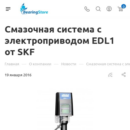
0
Смазочная система с
электроприводом EDL1
от SKF
—
—
—
Главная
О компании
Новости
Смазочная система с э
19 января 2016