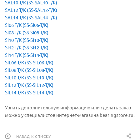
SAL10 T/K (SS-SAL10-T/K)
SAL12 T/K (SS-SAL12-T/K)
SAL14 T/K (SS-SAL14-T/K)
SI06 T/K (SS-SI06-T/K)
SI08 T/K (SS-SI08-T/K)
SI10 T/K (SS-SI10-T/K)
SI12 T/K (SS-SI12-T/K)
SI14 T/K (SS-SI14-T/K)
SIL06 T/K (SS-SIL06-T/K)
SIL08 T/K (SS-SIL08-T/K)
SIL10 T/K (SS-SIL10-T/K)
SIL12 T/K (SS-SIL12-T/K)
SIL14 T/K (SS-SIL14-T/K)
Узнать дополнительную информацию или сделать заказ
можно у специалистов интернет-магазина bearingstore.ru.
НАЗАД К СПИСКУ