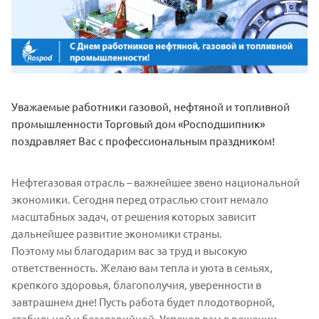
Уважаемые работники газовой, нефтяной и топливной
промышленности Торговый дом «Росподшипник»
поздравляет Вас с профессиональным праздником!
Нефтегазовая отрасль – важнейшее звено национальной
экономики. Сегодня перед отраслью стоит немало
масштабных задач, от решения которых зависит
дальнейшее развитие экономики страны.
Поэтому мы благодарим вас за труд и высокую
ответственность. Желаю вам тепла и уюта в семьях,
крепкого здоровья, благополучия, уверенности в
завтрашнем дне! Пусть работа будет плодотворной,
стабильной и безаварийной. Успехов вам в решении