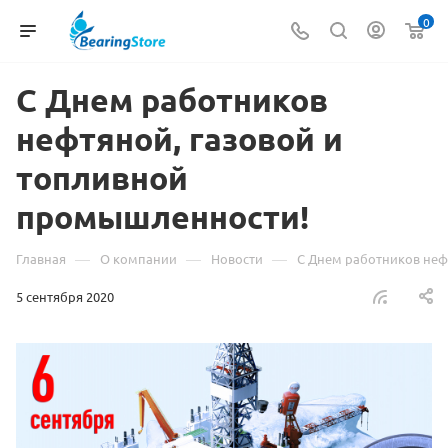
0
С Днем работников
нефтяной, газовой и
топливной
промышленности!
—
—
—
Главная
О компании
Новости
С Днем работников неф
5 сентября 2020