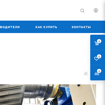
ЗВОДИТЕЛИ
КАК КУПИТЬ
КОНТАКТЫ
0
0
0