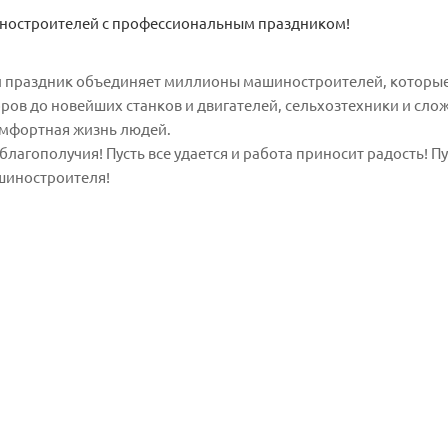
ностроителей с профессиональным праздником!
 праздник объединяет миллионы машиностроителей, которые
ов до новейших станков и двигателей, сельхозтехники и сло
омфортная жизнь людей.
лагополучия! Пусть все удается и работа приносит радость! П
шиностроителя!