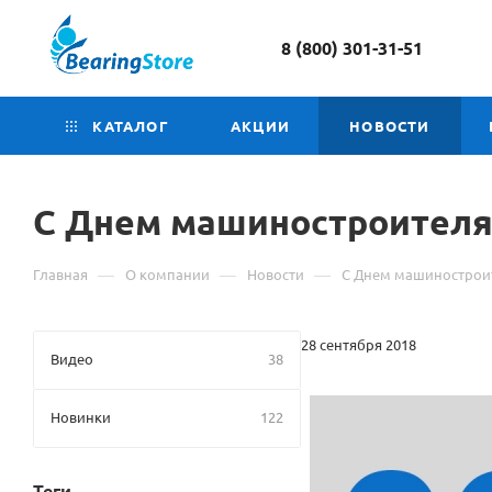
8 (800) 301-31-51
КАТАЛОГ
АКЦИИ
НОВОСТИ
С Днем машиностроителя
—
—
—
Главная
О компании
Новости
С Днем машинострои
28 сентября 2018
Видео
38
Новинки
122
Теги