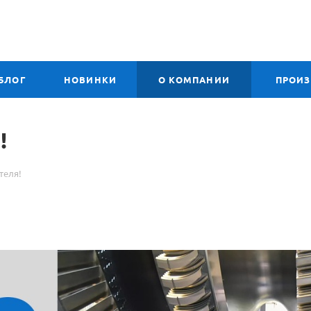
БЛОГ
НОВИНКИ
О КОМПАНИИ
ПРОИ
!
теля!