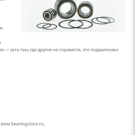
ря
а
 — зато там, где другие не справятся, эти подшипники
ина bearingstore.ru.