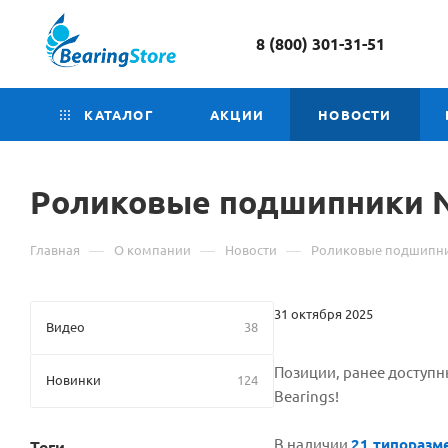
8 (800) 301-31-51
КАТАЛОГ
АКЦИИ
НОВОСТИ
Роликовые подшипники N
—
—
—
Главная
О компании
Новости
Роликовые подшипник
31 октября 2025
Видео
38
Позиции, ранее доступн
Новинки
124
Bearings!
В наличии
21 типоразм
Теги