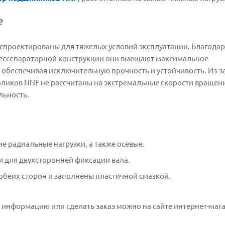
?
спроектированы для тяжелых условий эксплуатации. Благода
бессепараторной конструкции они вмещают максимальное
, обеспечивая исключительную прочность и устойчивость. Из-з
ликов NNF не рассчитаны на экстремальные скорости вращения
льность.
 радиальные нагрузки, а также осевые.
я для двухсторонней фиксации вала.
обеих сторон и заполнены пластичной смазкой.
информацию или сделать заказ можно на сайте интернет-магаз