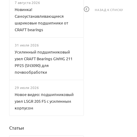
7 августа 2026
Новинка!
НАЗАД К СПИСКУ
Самоустанавливающиеся
шариковые подшипники от
CRAFT bearings
31 июля 2026
Усиленный подшипниковый
узел CRAFT Bearings GWHG 211
PP25 (SN3090) для
почвообработки
29 июля 2026
Новое видео: подшипниковый
узел LSGR 205 FS с усиленным
корпусом
Статьи