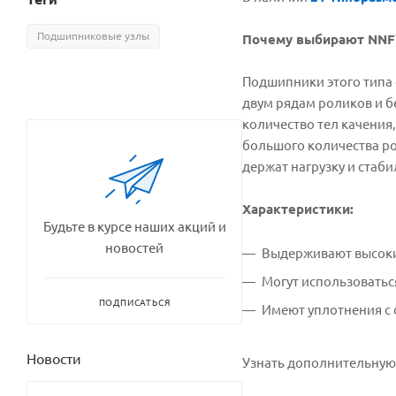
Подшипниковые узлы
Почему выбирают NNF
Подшипники этого типа 
двум рядам роликов и 
количество тел качения
большого количества ро
держат нагрузку и стаби
Характеристики:
Будьте в курсе наших акций и
новостей
Выдерживают высокие
Могут использоватьс
ПОДПИСАТЬСЯ
Имеют уплотнения с 
Новости
Узнать дополнительную 