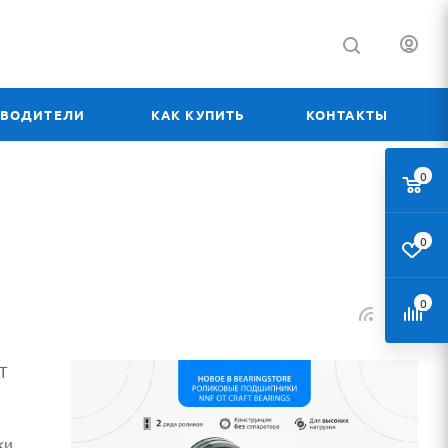
ЗВОДИТЕЛИ
КАК КУПИТЬ
КОНТАКТЫ
0
0
0
T
ки.