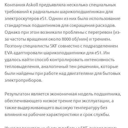
Компания Askoll предъявляла несколько специальных
требований к радиальным шарикоподшипникам для
электроскутеров eS1. Одним из них было использование
стандартных подшипников для сокращения расходов.
Однако при этом возникали проблемы с перегревом (из-
за частоты вращения около 8000 об/мин) и трением.
Поэтому специалисты SKF совместно с подразделением
EVA адаптировали шарикоподшипники для eS1. Им
удалось найти способ контролировать интенсивность
тепловыделения, аналогичный тем решениям, которые
были найдены при работе над двигателями для бытовых
электроприборов.
Результатом является экономичная модель подшипника,
обеспечивающего низкое трение при эксплуатации, а
также выдерживающего высокую температуру без
влияния на рабочие характеристики и срок службы.
Имея положительный опыт работы с SKF, руководитель