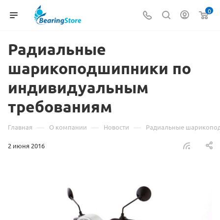
0
Радиальные
шарикоподшипники по
индивидуальным
требованиям
—
—
—
Главная
О компании
Новости
Радиальные шарикопо
2 июня 2016