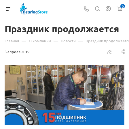
0
Праздник продолжается
—
—
—
Главная
О компании
Новости
Праздник продолжаетс
3 апреля 2019