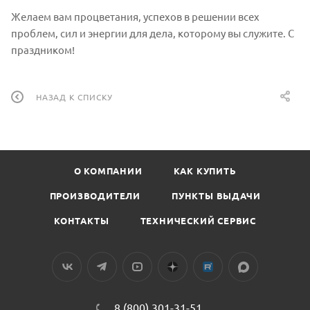
Желаем вам процветания, успехов в решении всех
проблем, сил и энергии для дела, которому вы служите. С
праздником!
НАЗАД К СПИСКУ
О КОМПАНИИ
КАК КУПИТЬ
ПРОИЗВОДИТЕЛИ
ПУНКТЫ ВЫДАЧИ
КОНТАКТЫ
ТЕХНИЧЕСКИЙ СЕРВИС
8 (800) 301-31-51