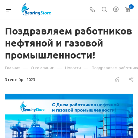
0
Поздравляем работников
нефтяной и газовой
промышленности!
—
—
—
Главная
О компании
Новости
Поздравляем работник
3 сентября 2023