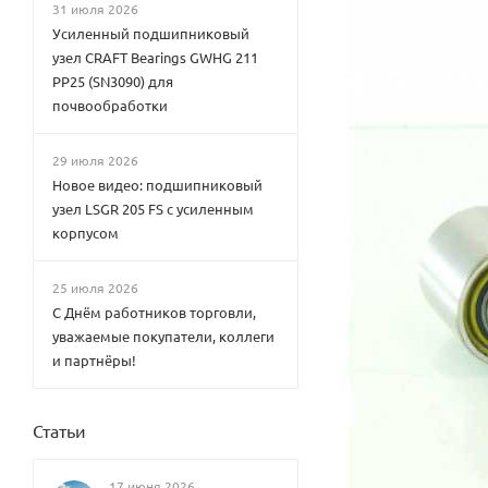
31 июля 2026
Усиленный подшипниковый
узел CRAFT Bearings GWHG 211
PP25 (SN3090) для
почвообработки
29 июля 2026
Новое видео: подшипниковый
узел LSGR 205 FS с усиленным
корпусом
25 июля 2026
С Днём работников торговли,
уважаемые покупатели, коллеги
и партнёры!
Статьи
17 июня 2026