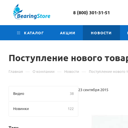
8 (800) 301-31-51
КАТАЛОГ
АКЦИИ
НОВОСТИ
Поступление нового това
—
—
—
Главная
О компании
Новости
Поступление нового 
23 сентября 2015
Видео
38
Новинки
122
Теги