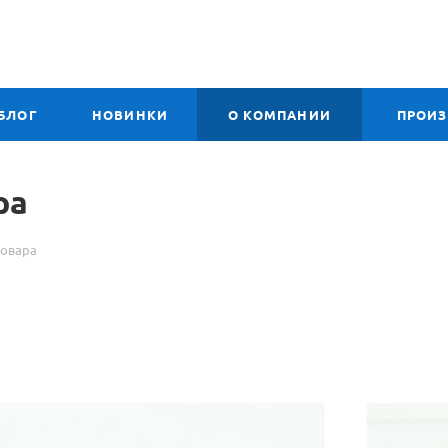
БЛОГ
НОВИНКИ
О КОМПАНИИ
ПРОИ
ра
товара