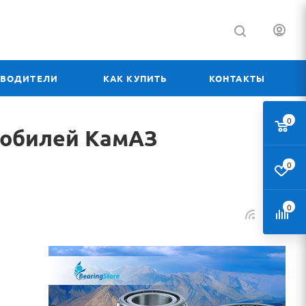
ЗВОДИТЕЛИ
КАК КУПИТЬ
КОНТАКТЫ
0
мобилей КамАЗ
0
0