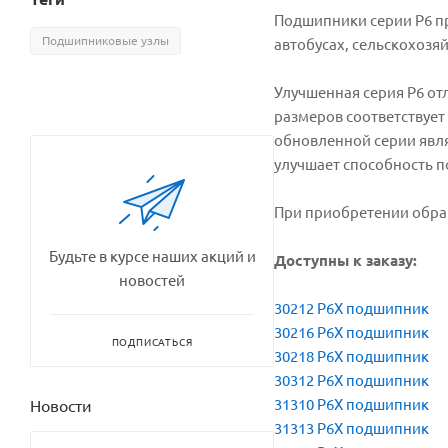
Подшипники серии P6 п
Подшипниковые узлы
автобусах, сельскохозя
Улучшенная серия P6 от
размеров соответствует
обновленной серии явля
улучшает способность п
При приобретении обра
Будьте в курсе наших акций и
Доступны к заказу:
новостей
30212 P6X подшипник
30216 P6X подшипник
ПОДПИСАТЬСЯ
30218 P6X подшипник
30312 P6X подшипник
31310 P6X подшипник
Новости
31313 P6X подшипник