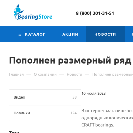
8 (800) 301-31-51
КАТАЛОГ
АКЦИИ
НОВОСТИ
Пополнен размерный ряд
—
—
—
Главная
О компании
Новости
Пополнен размерный
10 июля 2023
Видео
38
В интернет-магазине be
Новинки
124
однорядных конических
CRAFT bearings.
Теги