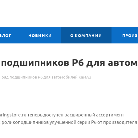
БЛОГ
НОВИНКИ
О КОМПАНИИ
ПРОИ
 подшипников P6 для авто
 ряд подшипников P6 для автомобилей КамАЗ
aringstore.ru теперь доступен расширенный ассортимент
 роликоподшипников улучшенной серии P6 от производителя