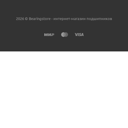
2026 © Bearingstore - интернет-магазин подшипников