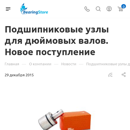
0
Подшипниковые узлы
для дюймовых валов.
Новое поступление
—
—
—
Главная
О компании
Новости
Подшипниковые узлы д
29 декабря 2015