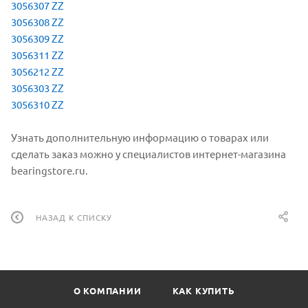
3056307 ZZ
3056308 ZZ
3056309 ZZ
3056311 ZZ
3056212 ZZ
3056303 ZZ
3056310 ZZ
Узнать дополнительную информацию о товарах или
сделать заказ можно у специалистов интернет-магазина
bearingstore.ru.
НАЗАД К СПИСКУ
О КОМПАНИИ
КАК КУПИТЬ