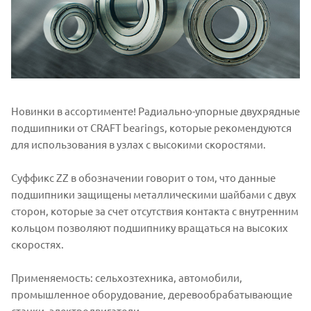
Новинки в ассортименте! Радиально-упорные двухрядные
подшипники от CRAFT bearings, которые рекомендуются
для использования в узлах с высокими скоростями.
Суффикс ZZ в обозначении говорит о том, что данные
подшипники защищены металлическими шайбами с двух
сторон, которые за счет отсутствия контакта с внутренним
кольцом позволяют подшипнику вращаться на высоких
скоростях.
Применяемость: сельхозтехника, автомобили,
промышленное оборудование, деревообрабатывающие
станки, электродвигатели.