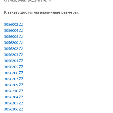
К заказу доступны различные размеры:
3056002 ZZ
3056004 ZZ
3056005 ZZ
3056200 ZZ
3056202 ZZ
3056203 ZZ
3056204 ZZ
3056205 ZZ
3056206 ZZ
3056207 ZZ
3056209 ZZ
3056210 ZZ
3056304 ZZ
3056305 ZZ
3056306 ZZ