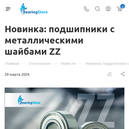
0
Новинка: подшипники с
металлическими
шайбами ZZ
—
—
—
Главная
О компании
Новости
Новинка: подшипники 
29 марта 2024