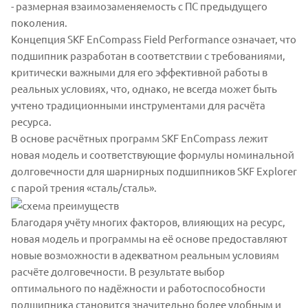
- размерная взаимозаменяемость с ПС предыдущего
поколения.
Концепция SKF EnCompass Field Performance означает, что
подшипник разработан в соответствии с требованиями,
критически важными для его эффективной работы в
реальных условиях, что, однако, не всегда может быть
учтено традиционными инструментами для расчёта
ресурса.
В основе расчётных программ SKF EnCompass лежит
новая модель и соответствующие формулы номинальной
долговечности для шарнирных подшипников SKF Explorer
с парой трения «сталь/сталь».
Благодаря учёту многих факторов, влияющих на ресурс,
новая модель и программы на её основе предоставляют
новые возможности в адекватном реальным условиям
расчёте долговечности. В результате выбор
оптимального по надёжности и работоспособности
подшипника становится значительно более удобным и