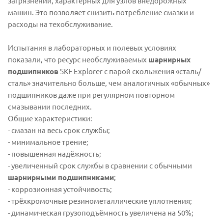
загрязнений, характерных для узлов внедорожных
машин. Это позволяет снизить потребление смазки и
расходы на техобслуживание.
Испытания в лабораторных и полевых условиях
показали, что ресурс необслуживаемых
шарнирных
подшипников
SKF Explorer с парой скольжения «сталь/
сталь» значительно больше, чем аналогичных «обычных»
подшипников даже при регулярном повторном
смазывании последних.
Общие характеристики:
- смазан на весь срок службы;
- минимальное трение;
- повышенная надёжность;
- увеличенный срок службы в сравнении с обычными
шарнирными подшипниками
;
- коррозионная устойчивость;
- трёхкромочные резинометаллические уплотнения;
- динамическая грузоподъёмность увеличена на 50%;