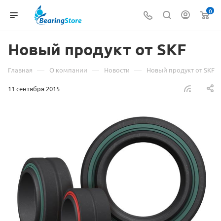
0
Новый продукт от SKF
—
—
—
Главная
О компании
Новости
Новый продукт от SKF
11 сентября 2015