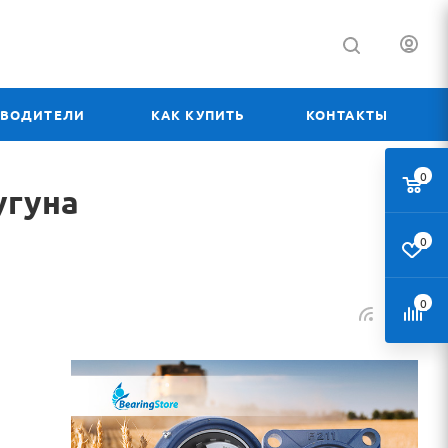
ЗВОДИТЕЛИ
КАК КУПИТЬ
КОНТАКТЫ
0
угуна
0
0