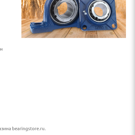
ин
ина bearingstore.ru.