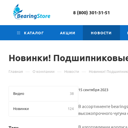
8 (800) 301-31-51
КАТАЛОГ
АКЦИИ
НОВОСТИ
Новинки! Подшипниковые 
—
—
—
Главная
О компании
Новости
Новинки! Подшипнико
15 сентября 2023
Видео
38
В ассортименте bearing
Новинки
124
высокопрочного чугуна о
В изготовлении корпуса 
Теги