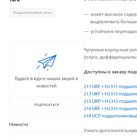
Подшипниковые узлы
имеет высокое содер
выдерживать большие
устойчив к перепада
Чугунные корпусные уз
(плуги, дифференциалы и 
Доступны к заказу по
Будьте в курсе наших акций и
новостей
211 UKF + H2311 подши
213 UKF + H2313 подши
215 UKP + H2315 подши
ПОДПИСАТЬСЯ
216 UKF + H2316 подши
218 UCP подшипниковый
Новости
Узнать дополнительную 