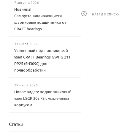
7 августа 2026
Новинка!
НАЗАД К СПИСКУ
Самоустанавливающиеся
шариковые подшипники от
CRAFT bearings
31 июля 2026
Усиленный подшипниковый
узел CRAFT Bearings GWHG 211
PP25 (SN3090) для
почвообработки
29 июля 2026
Новое видео: подшипниковый
узел LSGR 205 FS с усиленным
корпусом
Статьи