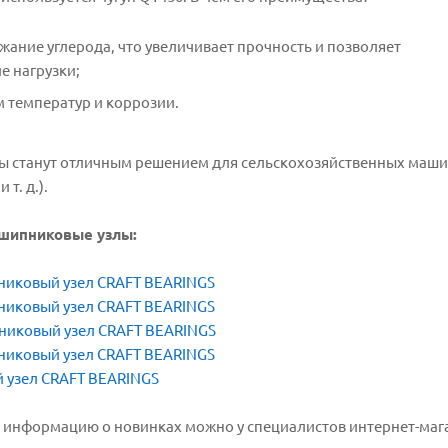
жание углерода, что увеличивает прочность и позволяет
 нагрузки;
м температур и коррозии.
лы станут отличным решением для сельскохозяйственных маш
т. д.).
дшипниковые узлы:
пниковый узел CRAFT BEARINGS
пниковый узел CRAFT BEARINGS
пниковый узел CRAFT BEARINGS
пниковый узел CRAFT BEARINGS
 узел CRAFT BEARINGS
информацию о новинках можно у специалистов интернет-магаз