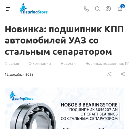
0
Новинка: подшипник КПП
автомобилей УАЗ со
стальным сепаратором
—
—
—
Главная
О компании
Новости
Новинка: подшипник КП
12 декабря 2025