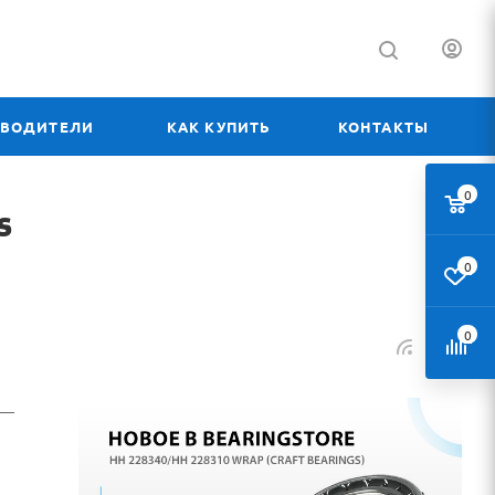
ЗВОДИТЕЛИ
КАК КУПИТЬ
КОНТАКТЫ
0
s
0
0
—