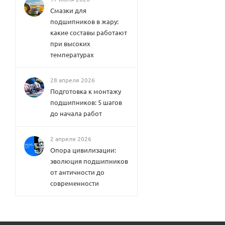
Смазки для
подшипников в жару:
какие составы работают
при высоких
температурах
28 апреля 2026
Подготовка к монтажу
подшипников: 5 шагов
до начала работ
2 апреля 2026
Опора цивилизации:
эволюция подшипников
от античности до
современности