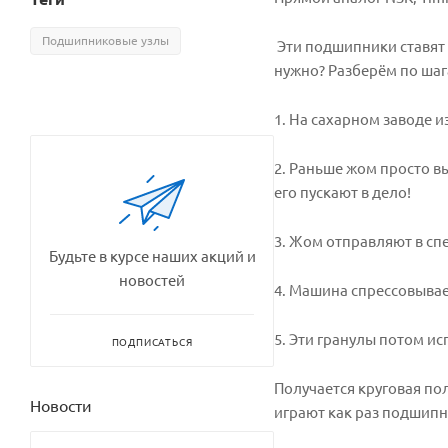
Подшипниковые узлы
Эти подшипники ставят в
нужно? Разберём по шаг
1. На сахарном заводе 
2. Раньше жом просто в
его пускают в дело!
3. Жом отправляют в сп
Будьте в курсе наших акций и
новостей
4. Машина спрессовывае
5. Эти гранулы потом и
ПОДПИСАТЬСЯ
Получается круговая по
Новости
играют как раз подшипн