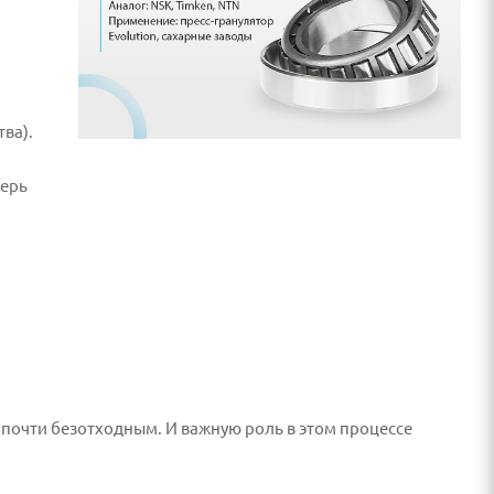
ва).
перь
 почти безотходным. И важную роль в этом процессе