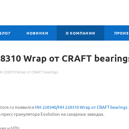
БЛОГ
НОВИНКИ
О КОМПАНИИ
ПРОИ
8310 Wrap от CRAFT bearing
H 228310 Wrap от CRAFT bearings
store.ru появился
HH 228340/HH 228310 Wrap от CRAFT bearings
пресс-гранулятора Evolution на сахарных заводах.
ken и NTN.