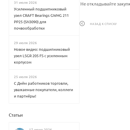
31 июля 2026
Не откладывайте закупк
Усиленный подшипниковый
узел CRAFT Bearings GWHG 211
PP25 (SN3090) для
НАЗАД К СПИСКУ
почвообработки
29 июля 2026
Новое видео: подшипниковый
узел LSGR 205 FS с усиленным
корпусом
25 июля 2026
С Днём работников торговли,
уважаемые покупатели, коллеги
и партнёры!
Статьи
17 июня 2026