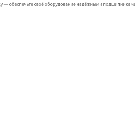
у — обеспечьте своё оборудование надёжными подшипниками о