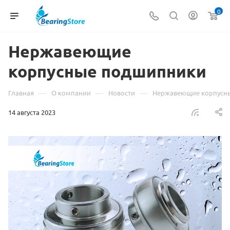
0
Нержавеющие
корпусные подшипники
—
—
—
Главная
О компании
Новости
Нержавеющие корпусн
14 августа 2023