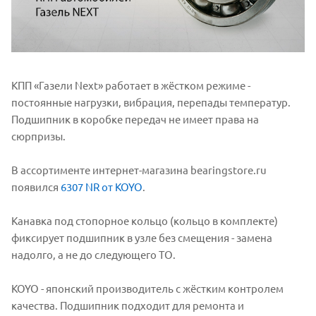
КПП «Газели Next» работает в жёстком режиме -
постоянные нагрузки, вибрация, перепады температур.
Подшипник в коробке передач не имеет права на
сюрпризы.
В ассортименте интернет-магазина bearingstore.ru
появился
6307 NR от KOYO
.
Канавка под стопорное кольцо (кольцо в комплекте)
фиксирует подшипник в узле без смещения - замена
надолго, а не до следующего ТО.
KOYO - японский производитель с жёстким контролем
качества. Подшипник подходит для ремонта и