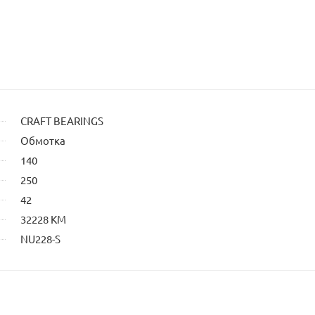
CRAFT BEARINGS
Обмотка
140
250
42
32228 КМ
NU228-S