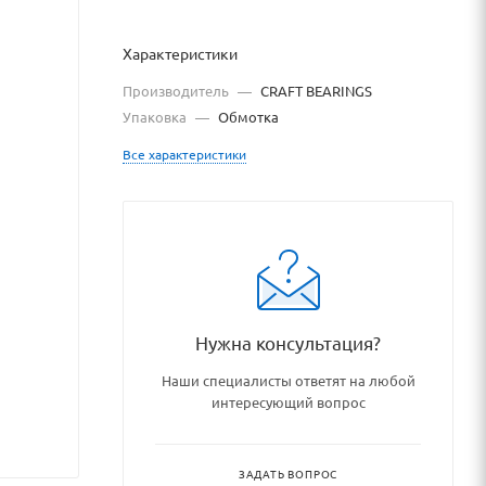
Характеристики
Производитель
—
CRAFT BEARINGS
Упаковка
—
Обмотка
Все характеристики
podshipnikovye_uzly_i_detali/
Нужна консультация?
Наши специалисты ответят на любой
интересующий вопрос
ЗАДАТЬ ВОПРОС