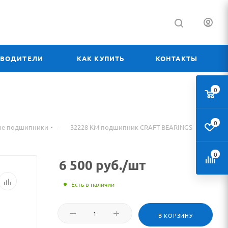
ЗВОДИТЕЛИ
КАК КУПИТЬ
КОНТАКТЫ
0
0
—
ые подшипники
32228 КМ подшипник CRAFT BEARINGS
0
6 500
руб.
/шт
Есть в наличии
В КОРЗИНУ