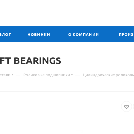
БЛОГ
НОВИНКИ
О КОМПАНИИ
ПРОИ
FT BEARINGS
—
—
етали
Роликовые подшипники
Цилиндрические роликов