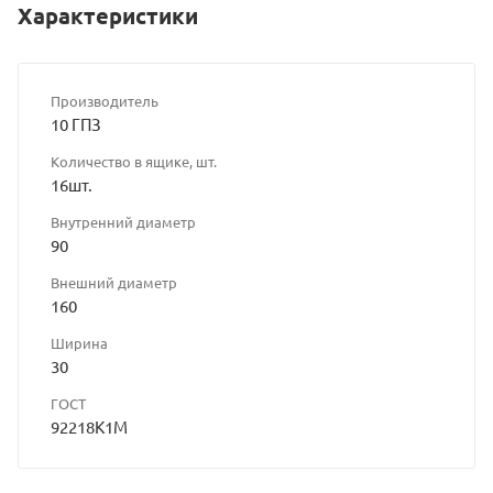
Характеристики
Производитель
10 ГПЗ
Количество в ящике, шт.
16шт.
Внутренний диаметр
90
Внешний диаметр
160
Ширина
30
ГОСТ
92218К1М