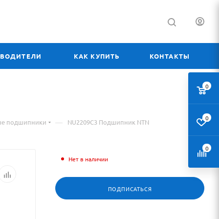
ЗВОДИТЕЛИ
КАК КУПИТЬ
КОНТАКТЫ
0
0
—
ые подшипники
NU2209C3 Подшипник NTN
0
Нет в наличии
ПОДПИСАТЬСЯ