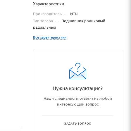
Характеристики
Производитель
—
NTN
Тип товара
—
Подшипник роликовый
радиальный
Все характеристики
/podshipniki_podshipnikovye_u
Нужна консультация?
Наши специалисты ответят на любой
интересующий вопрос
ЗАДАТЬ ВОПРОС