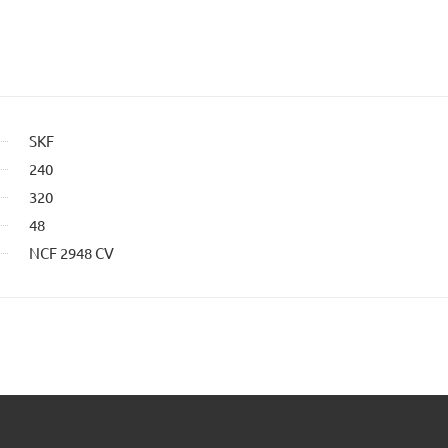
SKF
240
320
48
NCF 2948 CV