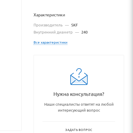
Характеристики
Производитель
—
SKF
Внутренний диаметр
—
240
Все характеристики
odshipnikovye_uzly_i_detali/
Нужна консультация?
Наши специалисты ответят на любой
интересующий вопрос
ЗАДАТЬ ВОПРОС