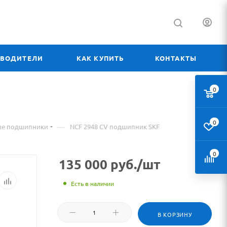
ЗВОДИТЕЛИ
КАК КУПИТЬ
КОНТАКТЫ
0
0
—
ые подшипники
NCF 2948 CV подшипник SKF
0
135 000
руб.
/шт
Есть в наличии
В КОРЗИНУ