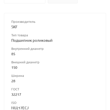
Производитель
SKF
Тип товара
Подшипник роликовый
Внутренний диаметр
85
Внешний диаметр
150
Ширина
28
ГОСТ
32217
ISO
NU217ECJ