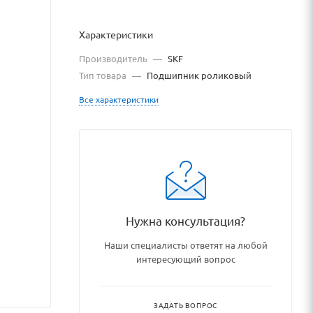
Характеристики
Производитель
—
SKF
Тип товара
—
Подшипник роликовый
Все характеристики
g/podshipniki_podshipnikovye
Нужна консультация?
Наши специалисты ответят на любой
интересующий вопрос
ЗАДАТЬ ВОПРОС