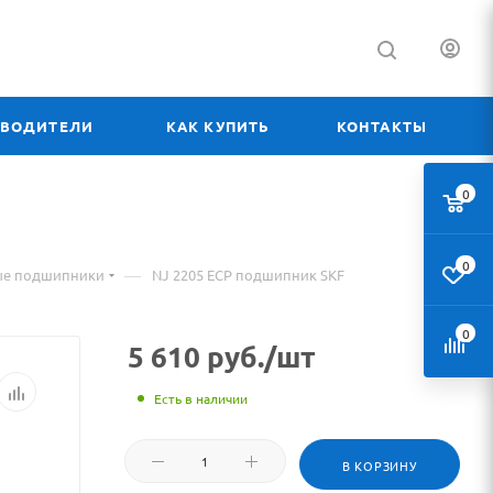
ЗВОДИТЕЛИ
КАК КУПИТЬ
КОНТАКТЫ
0
0
—
ые подшипники
NJ 2205 ECP подшипник SKF
0
5 610
руб.
/шт
Есть в наличии
В КОРЗИНУ