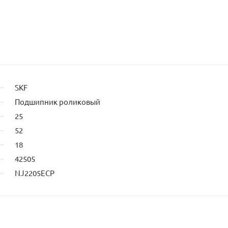
SKF
Подшипник роликовый
25
52
18
42505
NJ2205ECP