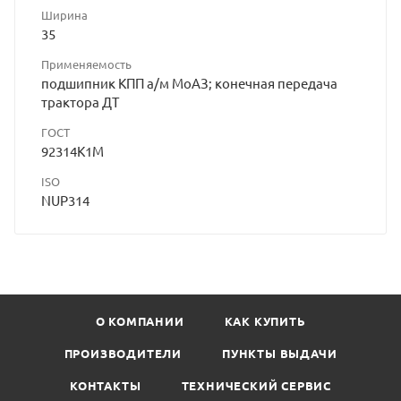
Ширина
35
Применяемость
подшипник КПП а/м МоАЗ; конечная передача
трактора ДТ
ГОСТ
92314К1М
ISO
NUP314
О КОМПАНИИ
КАК КУПИТЬ
ПРОИЗВОДИТЕЛИ
ПУНКТЫ ВЫДАЧИ
КОНТАКТЫ
ТЕХНИЧЕСКИЙ СЕРВИС