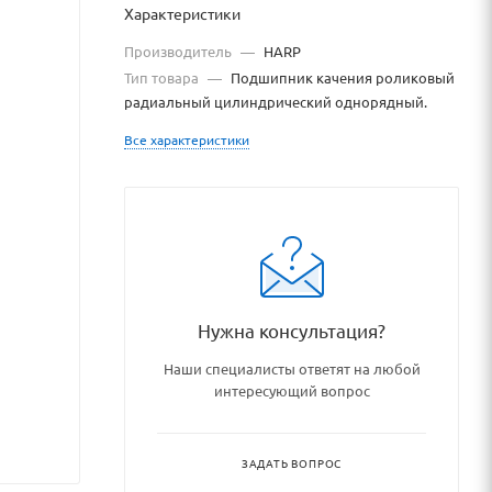
Характеристики
Производитель
—
HARP
Тип товара
—
Подшипник качения роликовый
радиальный цилиндрический однорядный.
Все характеристики
dshipnikovye_uzly_i_detali/r
Нужна консультация?
Наши специалисты ответят на любой
интересующий вопрос
ЗАДАТЬ ВОПРОС