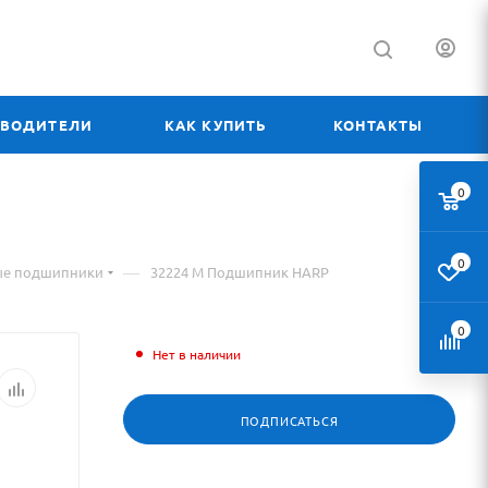
ЗВОДИТЕЛИ
КАК КУПИТЬ
КОНТАКТЫ
0
0
—
ые подшипники
32224 М Подшипник HARP
0
Нет в наличии
ПОДПИСАТЬСЯ