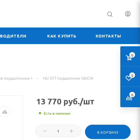
ЗВОДИТЕЛИ
КАК КУПИТЬ
КОНТАКТЫ
0
0
—
ые подшипники
NU 317 подшипник NACHI
0
13 770
руб.
/шт
Есть в наличии
В КОРЗИНУ