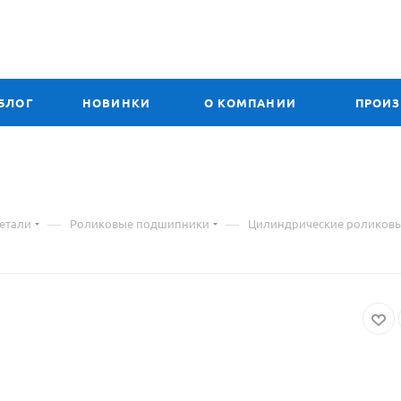
БЛОГ
НОВИНКИ
О КОМПАНИИ
ПРОИ
—
—
етали
Роликовые подшипники
Цилиндрические роликов