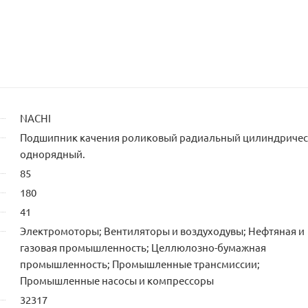
NACHI
Подшипник качения роликовый радиальный цилиндриче
однорядный.
85
180
41
Электромоторы; Вентиляторы и воздуходувы; Нефтяная и
газовая промышленность; Целлюлозно-бумажная
промышленность; Промышленные трансмиссии;
Промышленные насосы и компрессоры
32317