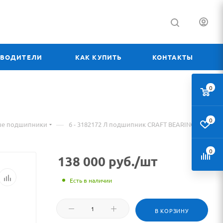
ЗВОДИТЕЛИ
КАК КУПИТЬ
КОНТАКТЫ
0
0
—
ые подшипники
6 - 3182172 Л подшипник CRAFT BEARINGS
0
138 000
руб.
/шт
Есть в наличии
В КОРЗИНУ