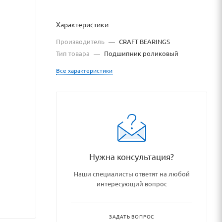
Характеристики
Производитель
—
CRAFT BEARINGS
Тип товара
—
Подшипник роликовый
Все характеристики
Нужна консультация?
kovye_uzly_i_detali/rolikovy
Наши специалисты ответят на любой
интересующий вопрос
ЗАДАТЬ ВОПРОС