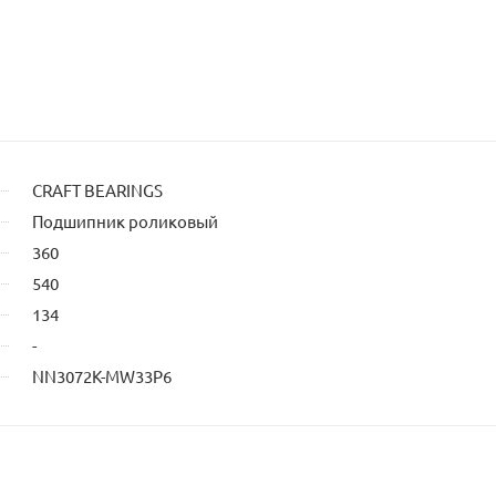
CRAFT BEARINGS
Подшипник роликовый
360
540
134
-
NN3072K-MW33P6