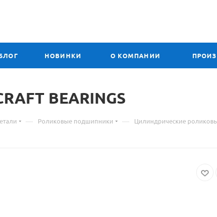
БЛОГ
НОВИНКИ
О КОМПАНИИ
ПРОИ
 CRAFT BEARINGS
—
—
етали
Роликовые подшипники
Цилиндрические роликов