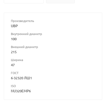
Производитель
UBP
Внутренний диаметр
100
Внешний диаметр
215
Ширина
47
ГОСТ
6-32320 ЛШ1
ISO
NU320EMP6