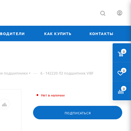
ЗВОДИТЕЛИ
КАК КУПИТЬ
КОНТАКТЫ
0
0
—
ые подшипники
6 - 142220 Л2 подшипник VBF
0
Нет в наличии
ПОДПИСАТЬСЯ