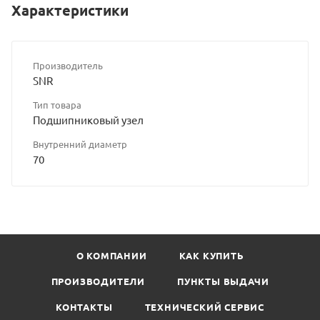
Характеристики
Производитель
SNR
Тип товара
Подшипниковый узел
Внутренний диаметр
70
О КОМПАНИИ
КАК КУПИТЬ
ПРОИЗВОДИТЕЛИ
ПУНКТЫ ВЫДАЧИ
КОНТАКТЫ
ТЕХНИЧЕСКИЙ СЕРВИС