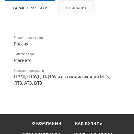
ХАРАКТЕРИСТИКИ
ОПИСАНИЕ
Производитель
Россия
Тип товара
Магнето
Применяемость
П-350, П10УД, ПД10У и его модификации МТЗ,
ЛТЗ, АТЗ, ВТЗ
О КОМПАНИИ
КАК КУПИТЬ
ПРОИЗВОДИТЕЛИ
ПУНКТЫ ВЫДАЧИ