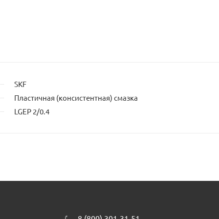
SKF
Пластичная (консистентная) смазка
LGEP 2/0.4
8 (800) 301-31-51