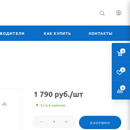
ЗВОДИТЕЛИ
КАК КУПИТЬ
КОНТАКТЫ
0
0
0
1 790
руб.
/шт
Есть в наличии
В КОРЗИНУ