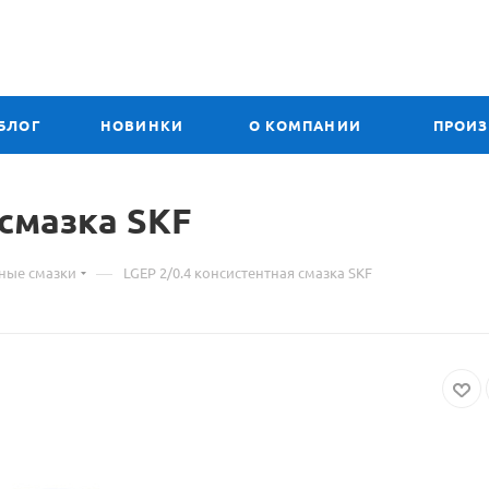
БЛОГ
НОВИНКИ
О КОМПАНИИ
ПРОИ
 смазка SKF
—
ные смазки
LGEP 2/0.4 консистентная смазка SKF