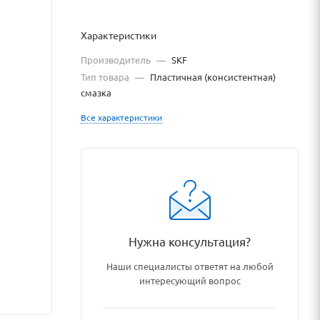
Характеристики
Производитель
—
SKF
Тип товара
—
Пластичная (консистентная)
смазка
Все характеристики
rialy/spetsialnye_smazki/776
Нужна консультация?
Наши специалисты ответят на любой
интересующий вопрос