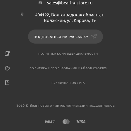
https://bearingstore.ru/catalog/smazo
без
sales@bearingstore.ru
разрешения
владельца
404122, Волгоградская область, г.
Волжский, ул. Кирова, 19
сайта
ПОДПИСАТЬСЯ НА РАССЫЛКУ
ПОЛИТИКА КОНФИДЕНЦИАЛЬНОСТИ
ПОЛИТИКА ИСПОЛЬЗОВАНИЯ ФАЙЛОВ COOKIES
ПУБЛИЧНАЯ ОФЕРТА
2026 © Bearingstore - интернет-магазин подшипников