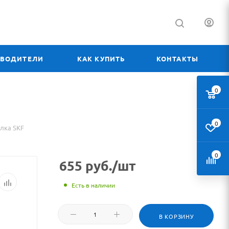
ЗВОДИТЕЛИ
КАК КУПИТЬ
КОНТАКТЫ
0
0
улка SKF
0
655
руб.
/шт
Есть в наличии
В КОРЗИНУ