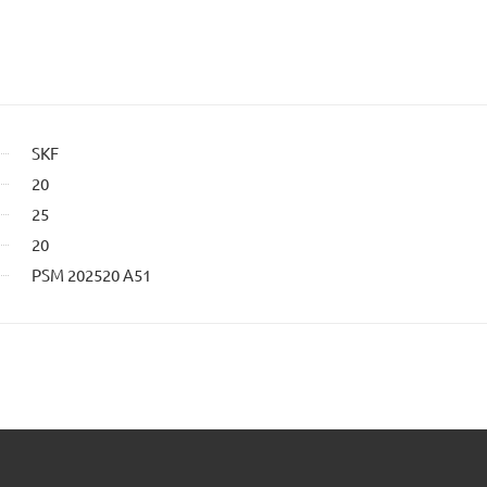
SKF
20
25
20
PSM 202520 A51