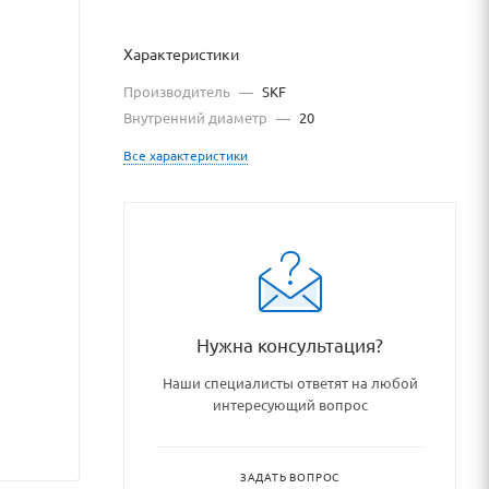
Характеристики
Производитель
—
SKF
Внутренний диаметр
—
20
Все характеристики
g/podshipniki_podshipnikovye_
Нужна консультация?
Наши специалисты ответят на любой
интересующий вопрос
ЗАДАТЬ ВОПРОС