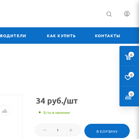
ЗВОДИТЕЛИ
КАК КУПИТЬ
КОНТАКТЫ
0
0
0
34
руб.
/шт
Есть в наличии
В КОРЗИНУ