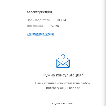
Характеристики
Производитель
—
ШЗПИ
Тип товара
—
Ролик
Все характеристики
podshipniki_podshipnikovye_uz
Нужна консультация?
Наши специалисты ответят на любой
интересующий вопрос
ЗАДАТЬ ВОПРОС