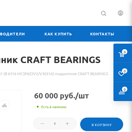
ЗВОДИТЕЛИ
КАК КУПИТЬ
КОНТАКТЫ
0
пник CRAFT BEARINGS
0
41 (B 6316 MC3P6Z2V2/V3031A) подшипник CRAFT BEARINGS
0
60 000
руб.
/шт
Есть в наличии
В КОРЗИНУ