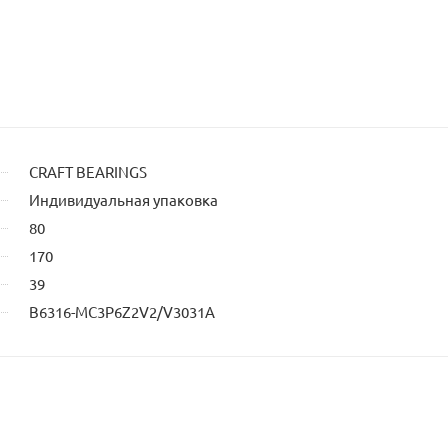
ьца
CRAFT BEARINGS
Индивидуальная упаковка
80
170
39
B6316-MC3P6Z2V2/V3031A