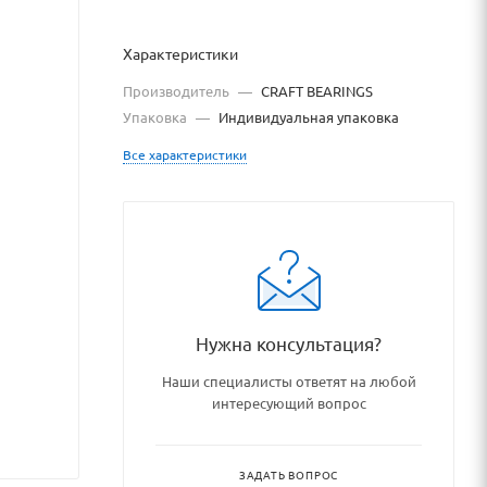
Характеристики
Производитель
—
CRAFT BEARINGS
Упаковка
—
Индивидуальная упаковка
Все характеристики
Нужна консультация?
Наши специалисты ответят на любой
shipniki_podshipnikovye_uzly
интересующий вопрос
ЗАДАТЬ ВОПРОС