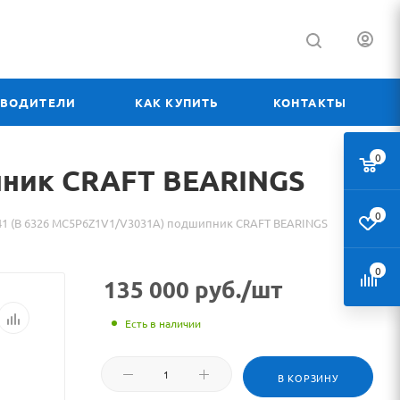
ЗВОДИТЕЛИ
КАК КУПИТЬ
КОНТАКТЫ
0
пник CRAFT BEARINGS
0
41 (B 6326 MC5P6Z1V1/V3031A) подшипник CRAFT BEARINGS
0
135 000
руб.
/шт
Есть в наличии
В КОРЗИНУ