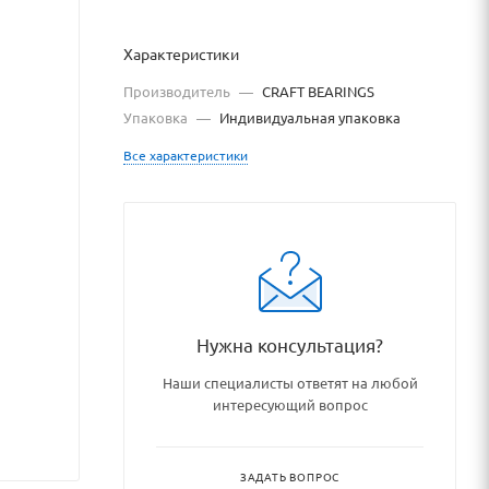
Характеристики
Производитель
—
CRAFT BEARINGS
Упаковка
—
Индивидуальная упаковка
Все характеристики
Нужна консультация?
Наши специалисты ответят на любой
ipnikovye_uzly_i_detali/spet
интересующий вопрос
ЗАДАТЬ ВОПРОС