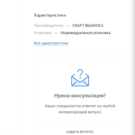
Характеристики
Производитель
—
CRAFT BEARINGS
Упаковка
—
Индивидуальная упаковка
Все характеристики
Нужна консультация?
Наши специалисты ответят на любой
dshipniki_podshipnikovye_uzl
интересующий вопрос
ЗАДАТЬ ВОПРОС