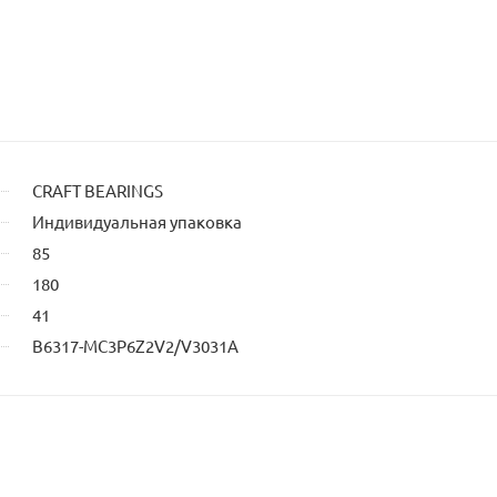
ельца
CRAFT BEARINGS
Индивидуальная упаковка
85
180
41
B6317-MC3P6Z2V2/V3031A