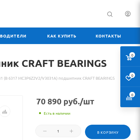
ЗВОДИТЕЛИ
КАК КУПИТЬ
КОНТАКТЫ
0
пник CRAFT BEARINGS
0
41 (B 6317 MC3P6Z2V2/V3031A) подшипник CRAFT BEARINGS
0
70 890
руб.
/шт
Есть в наличии
В КОРЗИНУ