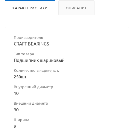
ХАРАКТЕРИСТИКИ
ОПИСАНИЕ
Производитель
CRAFT BEARINGS
Тип товара
Подшипник шариковый
Количество в ящике, шт.
250шт.
Внутренний диаметр
10
Внешний диаметр
30
Ширина
9