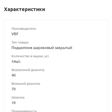
Характеристики
Производитель
VBF
Тип товара
Подшипник шариковый закрытый
Количество в ящике, шт.
54шт.
Внутренний диаметр
40
Внешний диаметр
70
Ширина
18
Применяемость