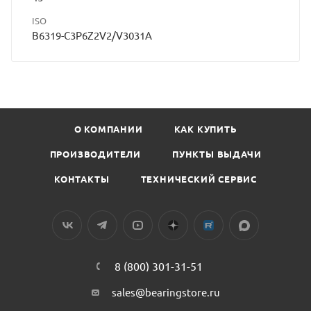
ISO
B6319-C3P6Z2V2/V3031A
О КОМПАНИИ
КАК КУПИТЬ
ПРОИЗВОДИТЕЛИ
ПУНКТЫ ВЫДАЧИ
КОНТАКТЫ
ТЕХНИЧЕСКИЙ СЕРВИС
8 (800) 301-31-51
sales@bearingstore.ru