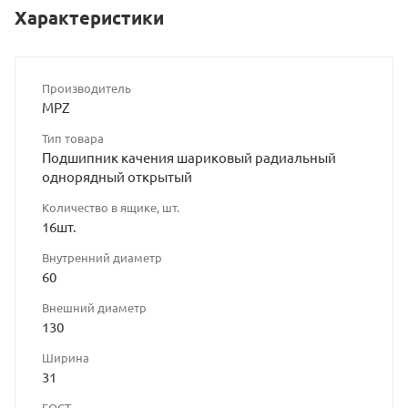
Характеристики
Производитель
MPZ
Тип товара
Подшипник качения шариковый радиальный
однорядный открытый
Количество в ящике, шт.
16шт.
Внутренний диаметр
60
Внешний диаметр
130
Ширина
31
ГОСТ