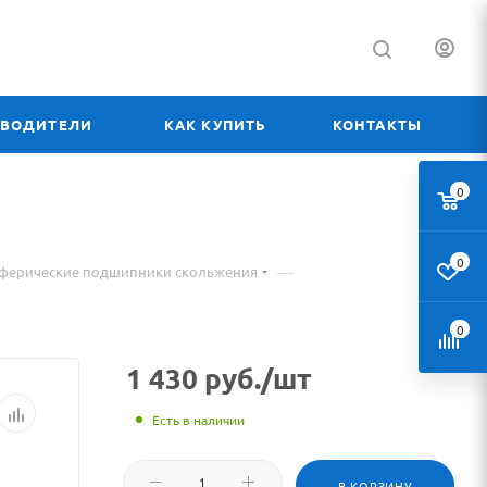
ЗВОДИТЕЛИ
КАК КУПИТЬ
КОНТАКТЫ
0
0
—
сферические подшипники скольжения
0
1 430
руб.
/шт
Есть в наличии
В КОРЗИНУ