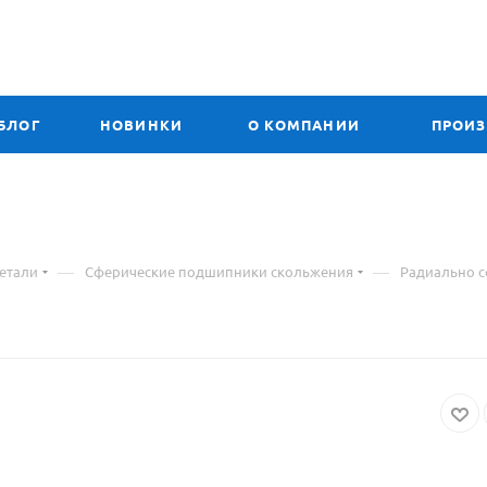
БЛОГ
НОВИНКИ
О КОМПАНИИ
ПРОИ
—
—
етали
Сферические подшипники скольжения
Радиально 