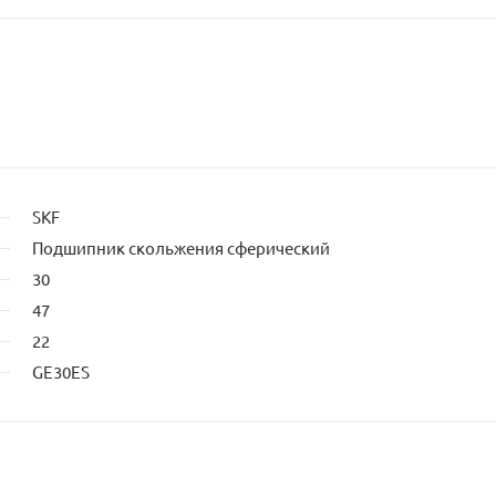
SKF
Подшипник скольжения сферический
30
47
22
GE30ES