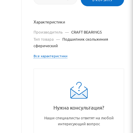
Характеристики
Производитель
—
CRAFT BEARINGS
Тип товара
—
Подшипник скольжения
сферический
Все характеристики
log/podshipniki_podshipnikov
Нужна консультация?
Наши специалисты ответят на любой
интересующий вопрос