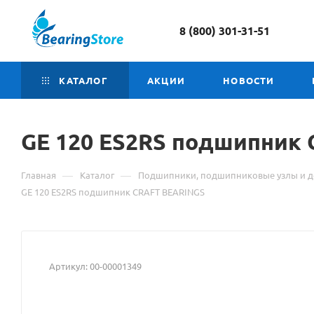
8 (800) 301-31-51
КАТАЛОГ
АКЦИИ
НОВОСТИ
GE 120 ES2RS подшипник
—
—
Главная
Каталог
Подшипники, подшипниковые узлы и д
GE 120 ES2RS подшипник CRAFT BEARINGS
Артикул:
00-00001349