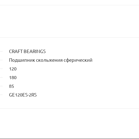
CRAFT BEARINGS
Подшипник скольжения сферический
120
180
85
GE120ES-2RS