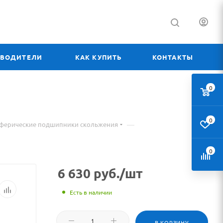
ЗВОДИТЕЛИ
КАК КУПИТЬ
КОНТАКТЫ
0
0
—
сферические подшипники скольжения
0
6 630
руб.
/шт
Есть в наличии
В КОРЗИНУ