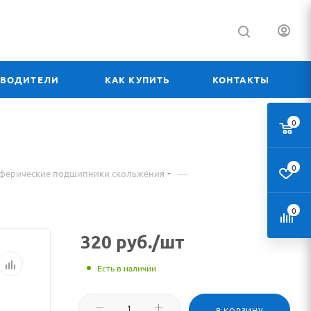
ЗВОДИТЕЛИ
КАК КУПИТЬ
КОНТАКТЫ
0
0
—
сферические подшипники скольжения
0
320
руб.
/шт
Есть в наличии
В КОРЗИНУ