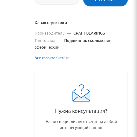
Характеристики
Производитель
—
CRAFT BEARINGS
Тип товара
—
Подшипник скольжения
сферический
Все характеристики
hipnikovye_uzly_i_detali/sfe
Нужна консультация?
Наши специалисты ответят на любой
интересующий вопрос