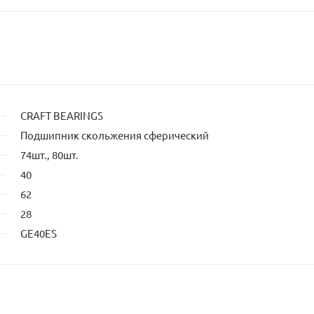
CRAFT BEARINGS
Подшипник скольжения сферический
74шт., 80шт.
40
62
28
GE40ES