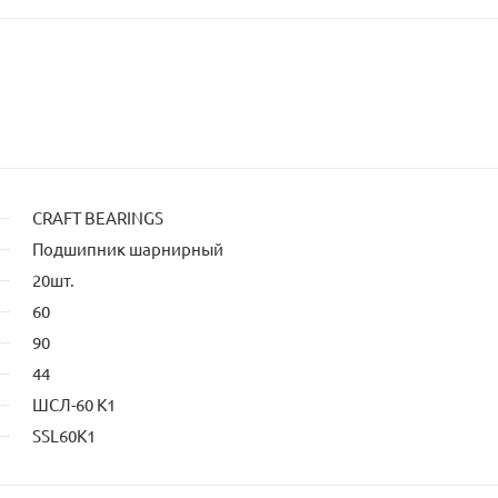
CRAFT BEARINGS
Подшипник шарнирный
20шт.
60
90
44
ШСЛ-60 К1
SSL60K1