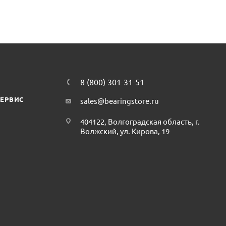
8 (800) 301-31-51
СЕРВИС
sales@bearingstore.ru
404122, Волгоградская область, г.
Волжский, ул. Кирова, 19