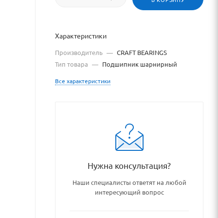
Характеристики
Производитель
—
CRAFT BEARINGS
Тип товара
—
Подшипник шарнирный
Все характеристики
/catalog/podshipniki_podship
Нужна консультация?
Наши специалисты ответят на любой
интересующий вопрос