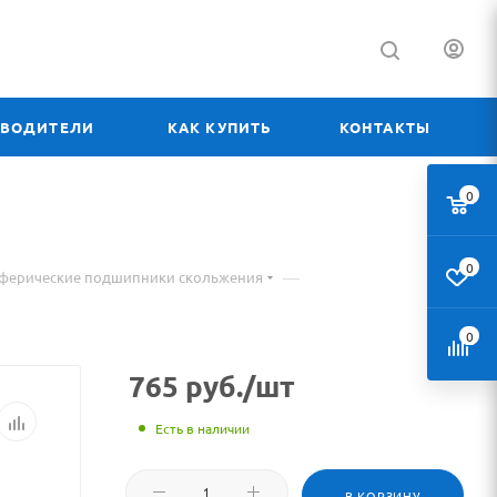
ЗВОДИТЕЛИ
КАК КУПИТЬ
КОНТАКТЫ
0
0
—
сферические подшипники скольжения
0
765
руб.
/шт
Есть в наличии
В КОРЗИНУ