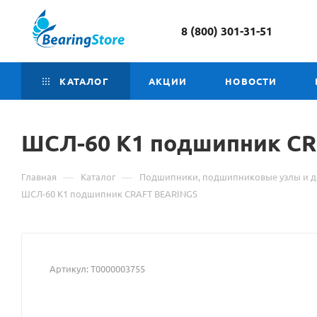
8 (800) 301-31-51
КАТАЛОГ
АКЦИИ
НОВОСТИ
ШСЛ-60 К1 подшипник C
—
—
Главная
Каталог
Подшипники, подшипниковые узлы и д
ШСЛ-60 К1 подшипник CRAFT BEARINGS
Артикул:
Т0000003755