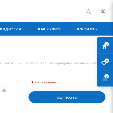
ЗВОДИТЕЛИ
КАК КУПИТЬ
КОНТАКТЫ
0
0
—
и штоков
SAL05 SALKAC 5 M шарнирный наконечник SKF
0
Нет в наличии
ПОДПИСАТЬСЯ