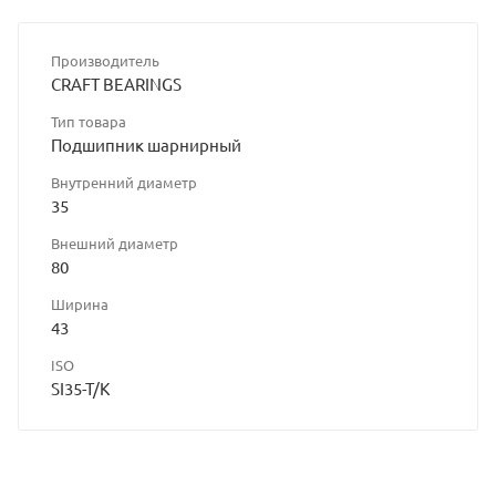
Производитель
CRAFT BEARINGS
Тип товара
Подшипник шарнирный
Внутренний диаметр
35
Внешний диаметр
80
Ширина
43
ISO
SI35-T/K